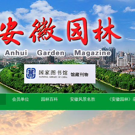
会员单位
园林百科
安徽风景名胜
《安徽园林》