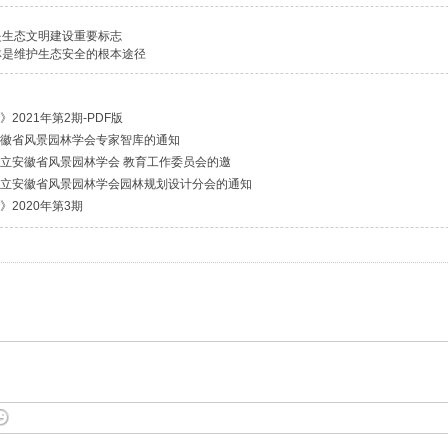
是生态文明建设重要标志
林是维护生态安全的根本途径
2021年第2期-PDF版
徽省风景园林学会专家智库的通知
立安徽省风景园林学会 教育工作委员会的邀
立安徽省风景园林学会园林规划设计分会的通知
》2020年第3期