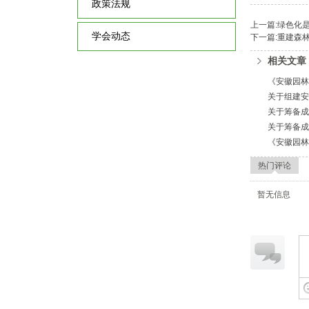
政策法规
上一篇:绿色化
学会动态
下一篇:重建森
相关文章
《安徽园林》
关于组建安
关于筹备成
关于筹备成
《安徽园林
热门评论
暂无信息