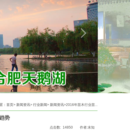
置：
首页
>
新闻资讯
>
行业新闻
>
新闻资讯
>2016年苗木行业苗...
展趋势
点击数: 14850 作者:未知